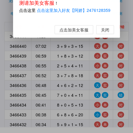
龙门28预测
荐
耐克28预测
糜烂28预测
宾果28预测
测请加美女客服
！
点击这里
点击这里加入好友【阿娇】2476128359
电建28预测
蔚来28预测
PT28预测
人狂28预测
期号
时间
开奖
预测
对错
点击加美女客服
关闭
3466441
102s
小
双
3466440
07:02
3 + 9 + 3 = 15
大
单
对
3466439
06:59
1 + 8 + 3 = 12
小
双
对
3466438
06:55
2 + 5 + 4 = 11
小
单
对
3466437
06:52
3 + 7 + 8 = 18
大
双
对
3466436
06:48
4 + 6 + 2 = 12
大
双
对
3466435
06:45
7 + 0 + 4 = 11
大
双
错
3466434
06:41
8 + 0 + 5 = 13
小
单
对
3466433
06:38
6 + 8 + 6 = 20
小
双
对
3466432
06:34
5 + 9 + 1 = 15
大
单
对