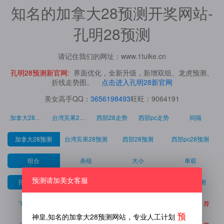
知名的加拿大28预测开奖网站-
孔明28预测
请记住我们的网址：www.1tuike.cn
孔明28预测新官网:
界面优化，全新升级，新增双组、龙虎预测、
折线走势图。
点击进入孔明28新官网
美女高手QQ：
3656198493
旺旺：9064191
加拿大28走势
台湾宾果28走势
西部28走势
西部pc走势
间隔
加拿大28预测
台湾宾果28预测
西部28预测
西部pc28预测
组合
杀组
大小
单双
预测请加美女客服
孔明28预测
神皇28预测
大神28预测
微笑28预测
飞飞28预测
大白28预测
爱28预测
凤凰28预测
荐
预
神皇,知名的加拿大28预测网站，专业人工计划